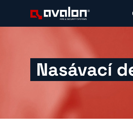
Nasávací d