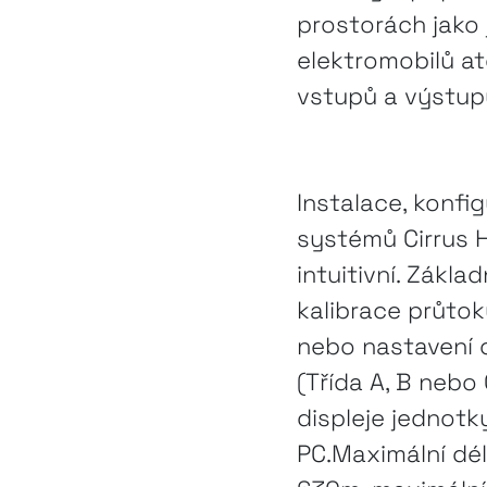
prostorách jako 
elektromobilů at
vstupů a výstup
Instalace, konfi
systémů Cirrus 
intuitivní. Zákla
kalibrace průtok
nebo nastavení c
(Třída A, B nebo
displeje jednotky
PC.Maximální dél