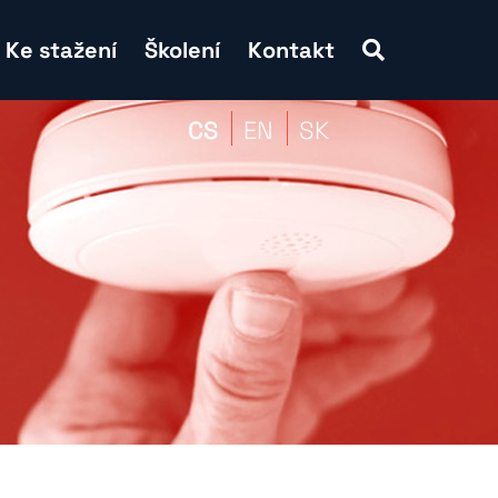
Ke stažení
Školení
Kontakt
CS
EN
SK