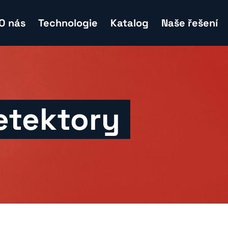
O nás
Technologie
Katalog
Naše řešení
etektory