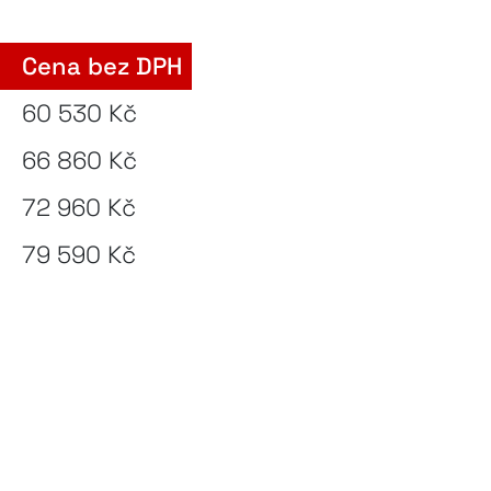
Cena bez DPH
m
60 530 Kč
66 860 Kč
72 960 Kč
79 590 Kč