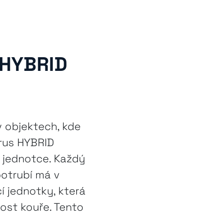
 HYBRID
 objektech, kde
rrus HYBRID
 jednotce. Každý
otrubí má v
 jednotky, která
ost kouře. Tento