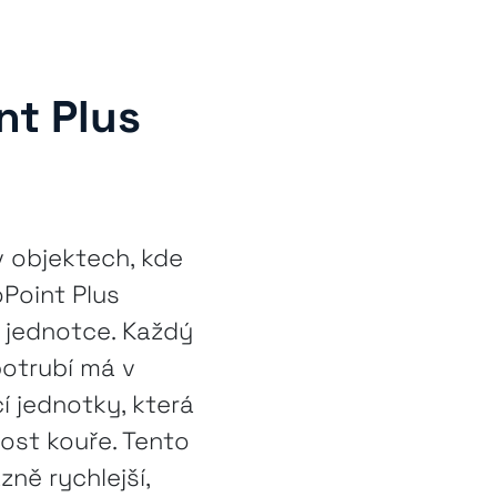
nt Plus
 objektech, kde
oPoint Plus
 jednotce. Každý
otrubí má v
 jednotky, která
ost kouře. Tento
ně rychlejší,