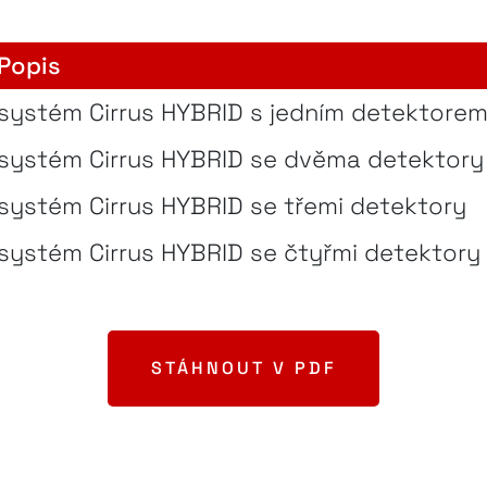
Popis
systém Cirrus HYBRID s jedním detektore
systém Cirrus HYBRID se dvěma detektory
systém Cirrus HYBRID se třemi detektory
systém Cirrus HYBRID se čtyřmi detektory
STÁHNOUT V PDF