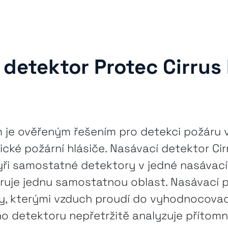
 detektor Protec Cirrus
 je ověřeným řešením pro detekci požáru v
sické požární hlásiče. Nasávací detektor Ci
yři samostatné detektory v jedné nasávací
ruje jednu samostatnou oblast. Nasávací p
y, kterými vzduch proudí do vyhodnocovací
o detektoru nepřetržitě analyzuje přítomn