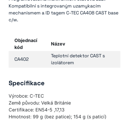
Kompatibilní s integrovaným uzamykacím
mechanismem a ID tagem C-TEC CA408 CAST base
c/w.
Objednací
Název
kód
Teplotní detektor CAST s
CA402
izolátorem
Specifikace
Výrobce: C-TEC
Země původu: Velká Británie
Certifikace: EN54-5 ,17,13
Hmotnost: 99 g (bez patice); 154 g (s paticí)